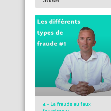
Lire la suite
4 – La fraude au faux