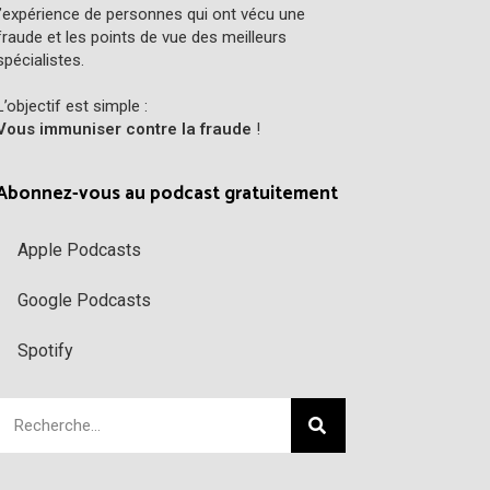
l’expérience de personnes qui ont vécu une
fraude et les points de vue des meilleurs
spécialistes.
L’objectif est simple :
Vous immuniser contre la fraude
!
Abonnez-vous au podcast gratuitement
Apple Podcasts
Google Podcasts
Spotify