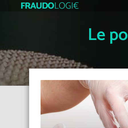
Le po