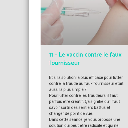
11 – Le vaccin contre le faux
fournisseur
Et si la solution la plus efficace pour lutter
contre la fraude au faux fournisseur était
aussi la plus simple ?
Pour lutter contre les fraudeurs, il faut
parfois être créatif. Ça signifie qu’il faut
savoir sortir des sentiers battus et
changer de point de vue.
Dans cette séance, je vous propose une
solution qui peut être radicale et qui ne