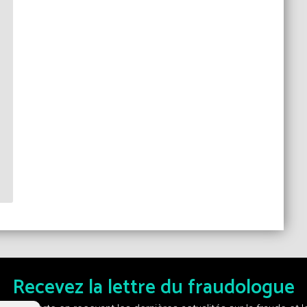
Recevez la lettre du fraudologue