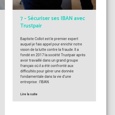
7 – Sécuriser ses IBAN avec
Trustpair
Baptiste Collot est le premier expert
auquel je fais appel pour enrichir notre
vision de la lutte contre la fraude. Il a
fondé en 2017 la société Trustpair après
avoir travaillé dans un grand groupe
français où il a été confronté aux
difficultés pour gérer une donnée
fondamentale dans la vie d’une
entreprise : l’IBAN.
Lire la suite