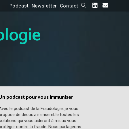
Podcast
Newsletter
Contact
ologie
Un podcast pour vous immuniser
Avec le podcast de la Fraudologie, je vous
propose de découvrir ensemble toutes les
solutions qui vous aideront à mieux vous
protéger contre la fraude. Nous partageons