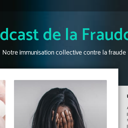
dcast de la Fraud
Notre immunisation collective contre la fraude