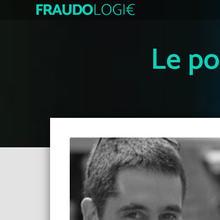
Le po