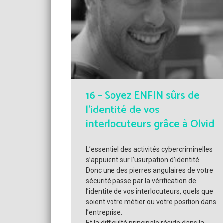
16 – Soyez ENFIN sûrs de
l’identité de vos
interlocuteurs grâce à Olvid
L’essentiel des activités cybercriminelles
s’appuient sur l’usurpation d’identité.
Donc une des pierres angulaires de votre
sécurité passe par la vérification de
l’identité de vos interlocuteurs, quels que
soient votre métier ou votre position dans
l’entreprise.
Et la difficulté principale réside dans la