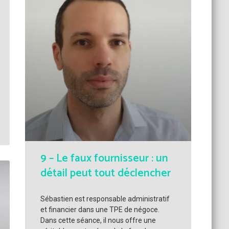
9 – Le faux fournisseur : un
détail peut tout déclencher
Sébastien est responsable administratif
et financier dans une TPE de négoce.
Dans cette séance, il nous offre une