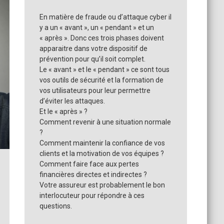
En matière de fraude ou d’attaque cyber il
y a un « avant », un « pendant » et un
« après ». Donc ces trois phases doivent
apparaitre dans votre dispositif de
prévention pour qu’il soit complet.
Le « avant » et le « pendant » ce sont tous
vos outils de sécurité et la formation de
vos utilisateurs pour leur permettre
d’éviter les attaques.
Et le « après » ?
Comment revenir à une situation normale
?
Comment maintenir la confiance de vos
clients et la motivation de vos équipes ?
Comment faire face aux pertes
financières directes et indirectes ?
Votre assureur est probablement le bon
interlocuteur pour répondre à ces
questions.