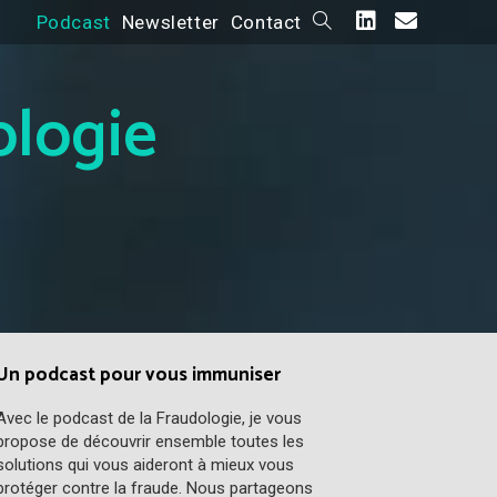
Podcast
Newsletter
Contact
ologie
Un podcast pour vous immuniser
Avec le podcast de la Fraudologie, je vous
propose de découvrir ensemble toutes les
solutions qui vous aideront à mieux vous
protéger contre la fraude. Nous partageons