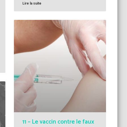
Lire la suite
11 – Le vaccin contre le faux