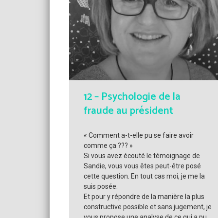
12 – Psychologie de la
fraude au président
« Comment a-t-elle pu se faire avoir
comme ça ??? »
Si vous avez écouté le témoignage de
Sandie, vous vous êtes peut-être posé
cette question. En tout cas moi, je me la
suis posée.
Et pour y répondre de la manière la plus
constructive possible et sans jugement, je
vous propose une analyse de ce qui a pu