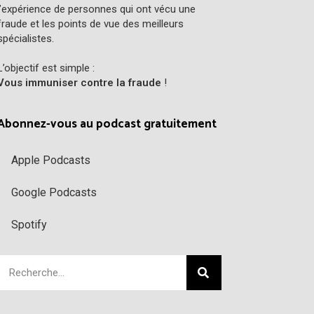
l’expérience de personnes qui ont vécu une
fraude et les points de vue des meilleurs
spécialistes.
L’objectif est simple :
Vous immuniser contre la fraude
!
Abonnez-vous au podcast gratuitement
Apple Podcasts
Google Podcasts
Spotify