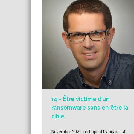
14 – Être victime d’un
ransomware sans en être la
cible
Novembre 2020, un hôpital français est