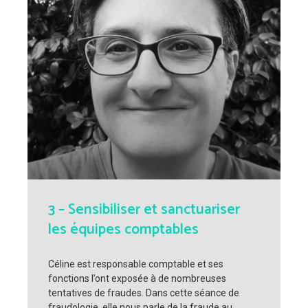
3 – Sensibiliser et sanctuariser
les équipes comptables
Céline est responsable comptable et ses
fonctions l’ont exposée à de nombreuses
tentatives de fraudes. Dans cette séance de
fraudologie, elle nous parle de la fraude au