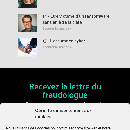
14 – Être victime d’un ransomware
sans en être la cible
Ecouter la séance »
13 – L’assurance cyber
Ecouter la séance »
Recevez la lettre du
fraudologue
Restez en alerte en recevant les dernières
actualités sur la fraude et le risque cyber toutes
Gérer le consentement aux
les deux semaines
cookies
Nous utilisons des cookies pour optimiser notre site web et notre