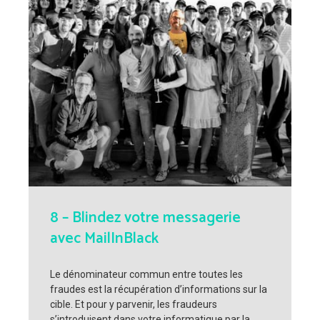
8 – Blindez votre messagerie
avec MailInBlack
Le dénominateur commun entre toutes les
fraudes est la récupération d’informations sur la
cible. Et pour y parvenir, les fraudeurs
s’introduisent dans votre informatique par la