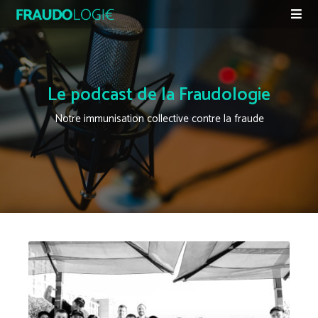
Le podcast de la Fraudologie
Notre immunisation collective contre la fraude